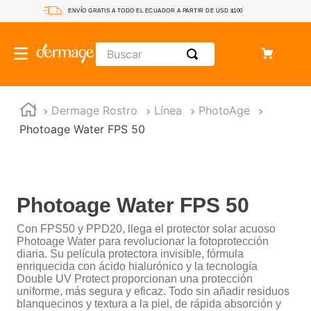
ENVÍO GRATIS A TODO EL ECUADOR A PARTIR DE USD $100
Buscar
Dermage Rostro
Línea
PhotoAge
Photoage Water FPS 50
Photoage Water FPS 50
Con FPS50 y PPD20, llega el protector solar acuoso
Photoage Water para revolucionar la fotoprotección
diaria. Su película protectora invisible, fórmula
enriquecida con ácido hialurónico y la tecnología
Double UV Protect proporcionan una protección
uniforme, más segura y eficaz. Todo sin añadir residuos
blanquecinos y textura a la piel, de rápida absorción y