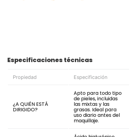
Especificaciones técnicas
Propiedad
Especificación
Apto para todo tipo
de pieles, incluidas
¿A QUIÉN ESTÁ
las mixtas y las
DIRIGIDO?
grasas. Ideal para
uso diario antes del
maquillaje.
Ácido hialurónico,