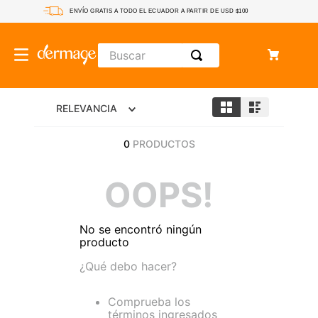
ENVÍO GRATIS A TODO EL ECUADOR A PARTIR DE USD $100
Buscar
RELEVANCIA
0
PRODUCTOS
OOPS!
No se encontró ningún
producto
¿Qué debo hacer?
Comprueba los
términos ingresados