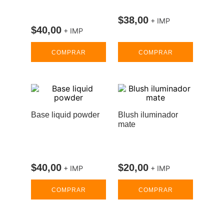
$
38
,
00
+ IMP
$
40
,
00
+ IMP
COMPRAR
COMPRAR
Base liquid powder
Blush iluminador
mate
$
40
,
00
$
20
,
00
+ IMP
+ IMP
COMPRAR
COMPRAR