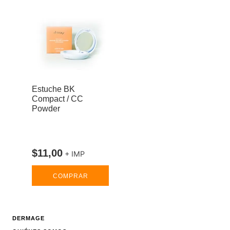
Estuche BK
Compact / CC
Powder
$
11
,
00
+ IMP
COMPRAR
DERMAGE