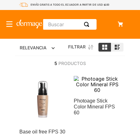
ENVÍO GRATIS A TODO EL ECUADOR A PARTIR DE USD $100
Buscar
FILTRAR
RELEVANCIA
5
PRODUCTOS
Photoage Stick
Color Mineral FPS
60
Base oil free FPS 30