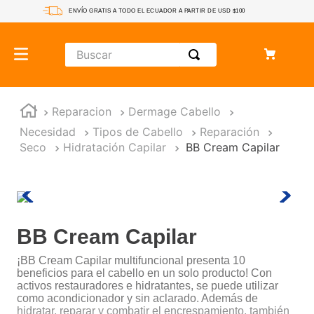
ENVÍO GRATIS A TODO EL ECUADOR A PARTIR DE USD $100
Reparacion
Dermage Cabello
Necesidad
Tipos de Cabello
Reparación
Seco
Hidratación Capilar
BB Cream Capilar
BB Cream Capilar
¡BB Cream Capilar multifuncional presenta 10
beneficios para el cabello en un solo producto! Con
activos restauradores e hidratantes, se puede utilizar
como acondicionador y sin aclarado. Además de
hidratar, reparar y combatir el encrespamiento, también