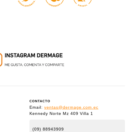
CONTACTO
Email:
ventas@dermage.com.ec
Kennedy Norte Mz 409 Villa 1
(09) 88943909