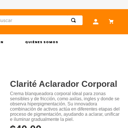
car
ÓN
QUIÉNES SOMOS
Clarité Aclarador Corporal
Crema blanqueadora corporal ideal para zonas
sensibles y de fricción, como axilas, ingles y donde se
observa hiperpigmentación. Su innovadora
combinación de activos actúa en diferentes etapas del
proceso de pigmentación, ayudando a aclarar, unificar
e iluminar gradualmente la piel.