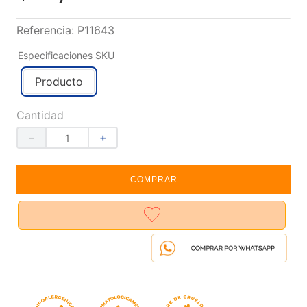
Referencia
:
P11643
Especificaciones SKU
Producto
Cantidad
－
＋
COMPRAR