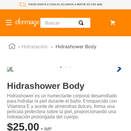
ENVÍO GRATIS A TODO EL ECUADOR A PARTIR DE USD $100
Buscar
Hidratación
Hidrashower Body
Hidrashower Body
Hidrashower es un humectante corporal desarrollado
para hidratar la piel durante el baño. Enriquecido con
Vitamina E y aceite de almendras dulces, forma una
película protectora sobre la piel, proporcionando una
hidratación prolongada del cuerpo.
$
25
,
00
+ IMP