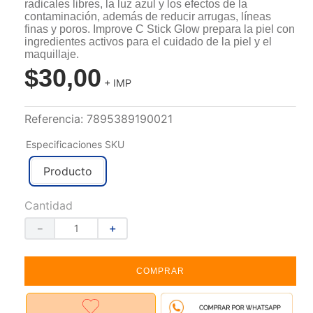
radicales libres, la luz azul y los efectos de la
contaminación, además de reducir arrugas, líneas
finas y poros. Improve C Stick Glow prepara la piel con
ingredientes activos para el cuidado de la piel y el
maquillaje.
$
30
,
00
+ IMP
Referencia
:
7895389190021
Especificaciones SKU
Producto
Cantidad
－
＋
COMPRAR