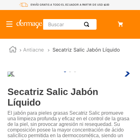
ENVÍO GRATIS A TODO EL ECUADOR A PARTIR DE USD $100
Buscar
Antiacne
Secatriz Salic Jabón Líquido
Secatriz Salic Jabón
Líquido
El jabón para pieles grasas Secatriz Salic promueve
una limpieza profunda y eficaz en el control de la grasa
de la piel, sin provocar agresión ni resequedad. Su
composición posee la mayor concentración de ácido
salicílico permitida en la dermocosmética, siendo un