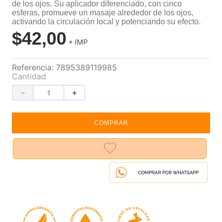
de los ojos. Su aplicador diferenciado, con cinco
esferas, promueve un masaje alrededor de los ojos,
activando la circulación local y potenciando su efecto.
$
42
,
00
+ IMP
Referencia
:
7895389119985
Cantidad
－
＋
COMPRAR