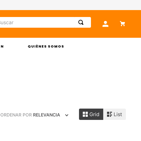
car
ÓN
QUIÉNES SOMOS
Grid
List
ORDENAR POR
RELEVANCIA