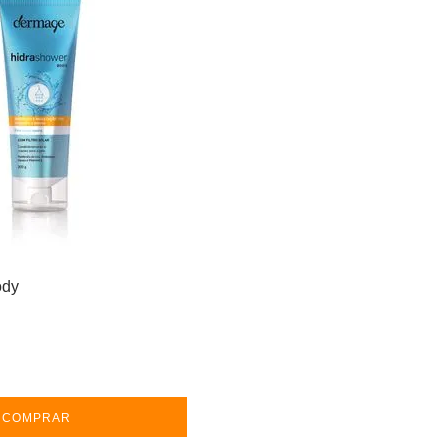
ody
COMPRAR