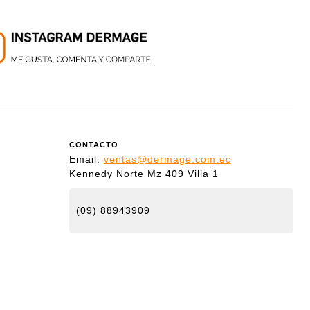
CONTACTO
Email:
ventas@dermage.com.ec
Kennedy Norte Mz 409 Villa 1
(09) 88943909