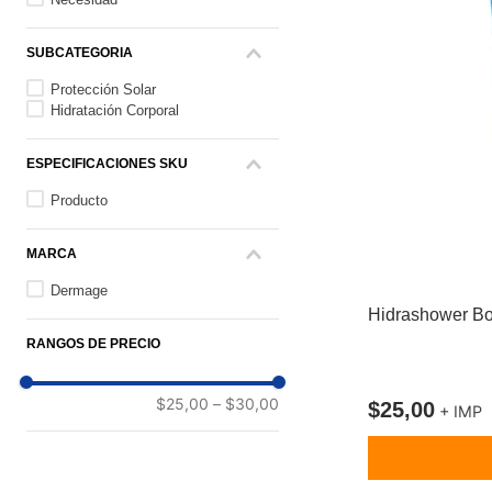
SUBCATEGORÍA
Protección Solar
Hidratación Corporal
ESPECIFICACIONES SKU
Producto
MARCA
Dermage
Hidrashower B
RANGOS DE PRECIO
$25,00
–
$30,00
$
25
,
00
+ IMP