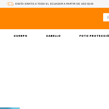
ENVÍO GRATIS A TODO EL ECUADOR A PARTIR DE USD $100
Bus
CUERPO
CABELLO
FOTO PROTECCI